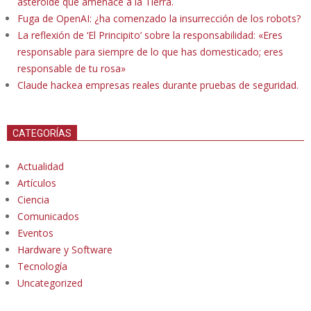
asteroide que amenace a la Tierra.
Fuga de OpenAI: ¿ha comenzado la insurrección de los robots?
La reflexión de ‘El Principito’ sobre la responsabilidad: «Eres
responsable para siempre de lo que has domesticado; eres
responsable de tu rosa»
Claude hackea empresas reales durante pruebas de seguridad.
CATEGORÍAS
Actualidad
Artículos
Ciencia
Comunicados
Eventos
Hardware y Software
Tecnología
Uncategorized