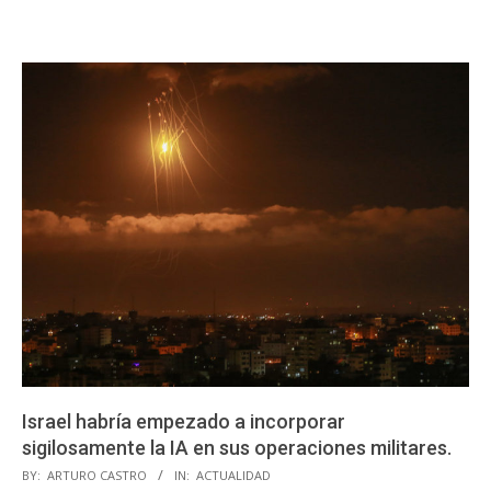
Israel habría empezado a incorporar
sigilosamente la IA en sus operaciones militares.
2023-
BY:
ARTURO CASTRO
IN:
ACTUALIDAD