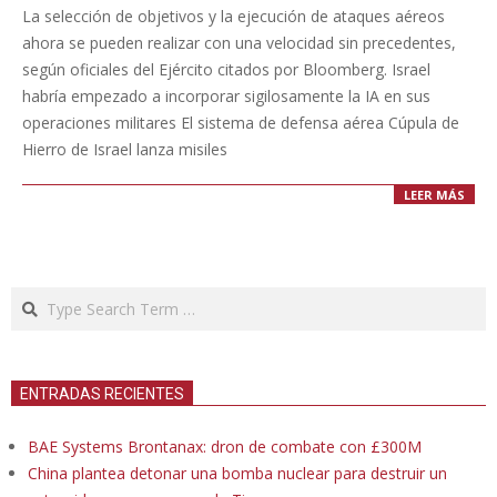
07-
La selección de objetivos y la ejecución de ataques aéreos
18
ahora se pueden realizar con una velocidad sin precedentes,
según oficiales del Ejército citados por Bloomberg. Israel
habría empezado a incorporar sigilosamente la IA en sus
operaciones militares El sistema de defensa aérea Cúpula de
Hierro de Israel lanza misiles
LEER MÁS
Search
ENTRADAS RECIENTES
BAE Systems Brontanax: dron de combate con £300M
China plantea detonar una bomba nuclear para destruir un