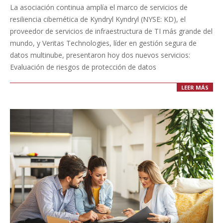
07-
La asociación continua amplía el marco de servicios de
23
resiliencia cibernética de Kyndryl Kyndryl (NYSE: KD), el
proveedor de servicios de infraestructura de TI más grande del
mundo, y Veritas Technologies, líder en gestión segura de
datos multinube, presentaron hoy dos nuevos servicios:
Evaluación de riesgos de protección de datos
LEER MÁS