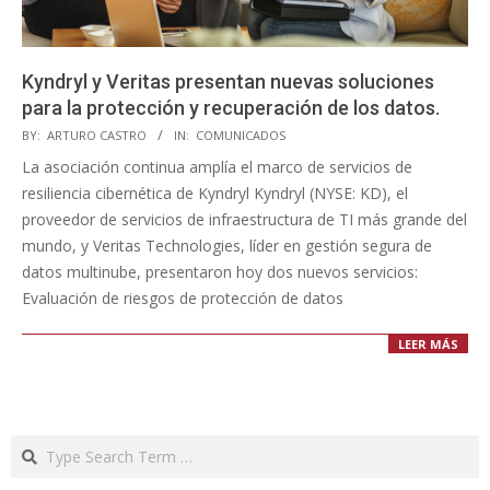
Kyndryl y Veritas presentan nuevas soluciones
para la protección y recuperación de los datos.
2023-
BY:
ARTURO CASTRO
IN:
COMUNICADOS
07-
La asociación continua amplía el marco de servicios de
18
resiliencia cibernética de Kyndryl Kyndryl (NYSE: KD), el
proveedor de servicios de infraestructura de TI más grande del
mundo, y Veritas Technologies, líder en gestión segura de
datos multinube, presentaron hoy dos nuevos servicios:
Evaluación de riesgos de protección de datos
LEER MÁS
Search