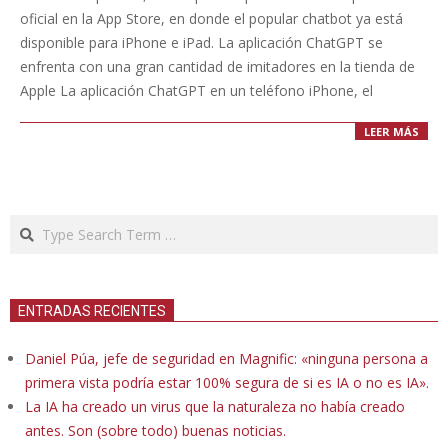
23
oficial en la App Store, en donde el popular chatbot ya está
disponible para iPhone e iPad. La aplicación ChatGPT se
enfrenta con una gran cantidad de imitadores en la tienda de
Apple La aplicación ChatGPT en un teléfono iPhone, el
LEER MÁS
Search
ENTRADAS RECIENTES
Daniel Púa, jefe de seguridad en Magnific: «ninguna persona a
primera vista podría estar 100% segura de si es IA o no es IA».
La IA ha creado un virus que la naturaleza no había creado
antes. Son (sobre todo) buenas noticias.