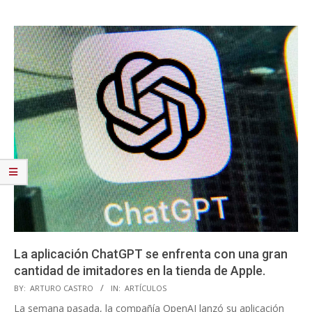
La aplicación ChatGPT se enfrenta con una gran
cantidad de imitadores en la tienda de Apple.
2023-
BY:
ARTURO CASTRO
IN:
ARTÍCULOS
05-
La semana pasada, la compañía OpenAI lanzó su aplicación