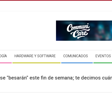
OGÍA
HARDWARE Y SOFTWARE
COMUNICADOS
EVENTOS
 se "besarán" este fin de semana; te decimos cuá