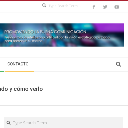
Search
Search
CONTACTO
ndo y cómo verlo
Search