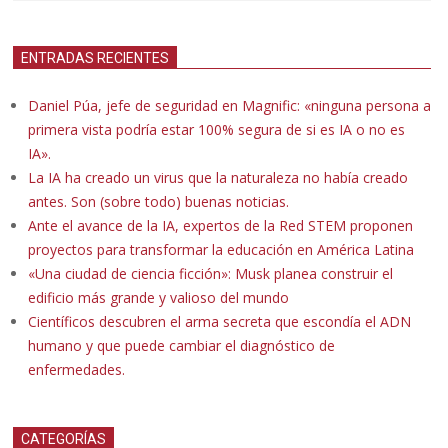
ENTRADAS RECIENTES
Daniel Púa, jefe de seguridad en Magnific: «ninguna persona a
primera vista podría estar 100% segura de si es IA o no es
IA».
La IA ha creado un virus que la naturaleza no había creado
antes. Son (sobre todo) buenas noticias.
Ante el avance de la IA, expertos de la Red STEM proponen
proyectos para transformar la educación en América Latina
«Una ciudad de ciencia ficción»: Musk planea construir el
edificio más grande y valioso del mundo
Científicos descubren el arma secreta que escondía el ADN
humano y que puede cambiar el diagnóstico de
enfermedades.
CATEGORÍAS