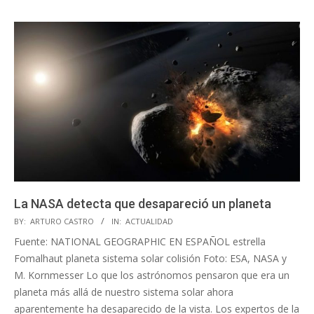
La NASA detecta que desapareció un planeta
2020-
BY:
ARTURO CASTRO
IN:
ACTUALIDAD
05-
Fuente: NATIONAL GEOGRAPHIC EN ESPAÑOL estrella
07
Fomalhaut planeta sistema solar colisión Foto: ESA, NASA y
M. Kornmesser Lo que los astrónomos pensaron que era un
planeta más allá de nuestro sistema solar ahora
aparentemente ha desaparecido de la vista. Los expertos de la