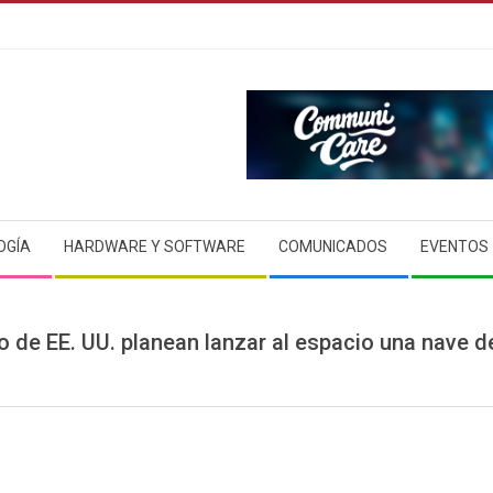
OGÍA
HARDWARE Y SOFTWARE
COMUNICADOS
EVENTOS
o de EE. UU. planean lanzar al espacio una nave d