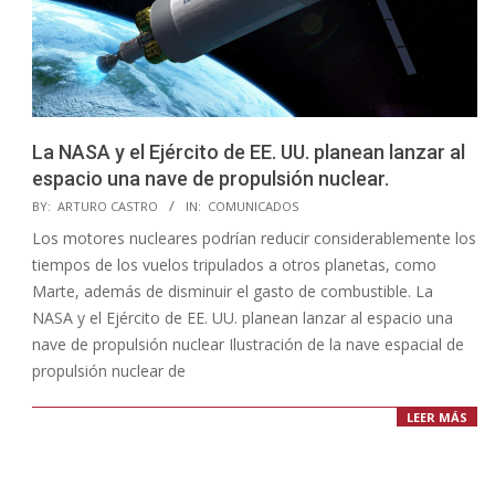
La NASA y el Ejército de EE. UU. planean lanzar al
espacio una nave de propulsión nuclear.
2023-
BY:
ARTURO CASTRO
IN:
COMUNICADOS
07-
Los motores nucleares podrían reducir considerablemente los
27
tiempos de los vuelos tripulados a otros planetas, como
Marte, además de disminuir el gasto de combustible. La
NASA y el Ejército de EE. UU. planean lanzar al espacio una
nave de propulsión nuclear Ilustración de la nave espacial de
propulsión nuclear de
LEER MÁS