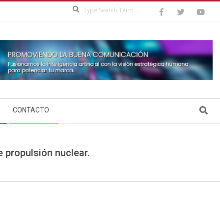
Search
Search
CONTACTO
e propulsión nuclear.