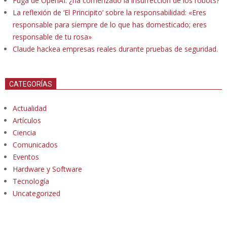
Fuga de OpenAI: ¿ha comenzado la insurrección de los robots?
La reflexión de ‘El Principito’ sobre la responsabilidad: «Eres
responsable para siempre de lo que has domesticado; eres
responsable de tu rosa»
Claude hackea empresas reales durante pruebas de seguridad.
CATEGORÍAS
Actualidad
Artículos
Ciencia
Comunicados
Eventos
Hardware y Software
Tecnología
Uncategorized