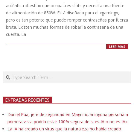
19
auténtica «bestia» que ocupa tres slots y necesita una fuente
de alimentación de 850W. Está diseñada para el «gaming»,
pero es tan potente que puede romper contraseñas por fuerza
bruta. Existen muchas formas de robar la contraseña de una
cuenta. La
LEER MÁS
Search
ENTRADAS RECIENTES
Daniel Púa, jefe de seguridad en Magnific: «ninguna persona a
primera vista podría estar 100% segura de si es IA o no es IA».
La IA ha creado un virus que la naturaleza no había creado