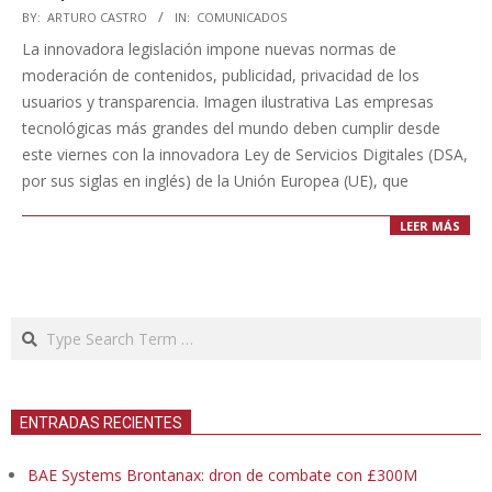
2023-
BY:
ARTURO CASTRO
IN:
COMUNICADOS
08-
La innovadora legislación impone nuevas normas de
27
moderación de contenidos, publicidad, privacidad de los
usuarios y transparencia. Imagen ilustrativa Las empresas
tecnológicas más grandes del mundo deben cumplir desde
este viernes con la innovadora Ley de Servicios Digitales (DSA,
por sus siglas en inglés) de la Unión Europea (UE), que
LEER MÁS
Search
ENTRADAS RECIENTES
BAE Systems Brontanax: dron de combate con £300M