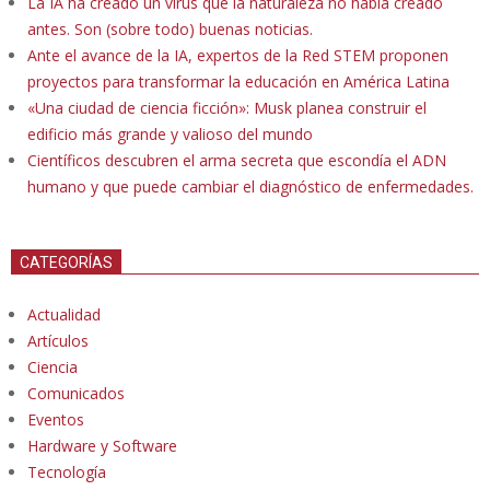
La IA ha creado un virus que la naturaleza no había creado
antes. Son (sobre todo) buenas noticias.
Ante el avance de la IA, expertos de la Red STEM proponen
proyectos para transformar la educación en América Latina
«Una ciudad de ciencia ficción»: Musk planea construir el
edificio más grande y valioso del mundo
Científicos descubren el arma secreta que escondía el ADN
humano y que puede cambiar el diagnóstico de enfermedades.
CATEGORÍAS
Actualidad
Artículos
Ciencia
Comunicados
Eventos
Hardware y Software
Tecnología