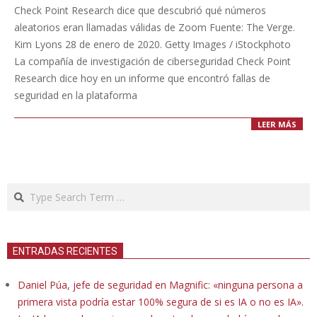
01-
Check Point Research dice que descubrió qué números
28
aleatorios eran llamadas válidas de Zoom Fuente: The Verge.
Kim Lyons 28 de enero de 2020. Getty Images / iStockphoto
La compañía de investigación de ciberseguridad Check Point
Research dice hoy en un informe que encontró fallas de
seguridad en la plataforma
LEER MÁS
Search
ENTRADAS RECIENTES
Daniel Púa, jefe de seguridad en Magnific: «ninguna persona a
primera vista podría estar 100% segura de si es IA o no es IA».