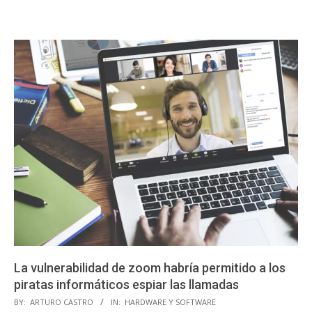
La vulnerabilidad de zoom habría permitido a los
piratas informáticos espiar las llamadas
2020-
BY:
ARTURO CASTRO
IN:
HARDWARE Y SOFTWARE