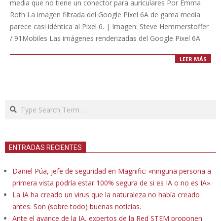
media que no tiene un conector para auriculares Por Emma
Roth La imagen filtrada del Google Pixel 6A de gama media
parece casi idéntica al Pixel 6. | Imagen: Steve Hemmerstoffer
/ 91Mobiles Las imágenes renderizadas del Google Pixel 6A
LEER MÁS
Search
ENTRADAS RECIENTES
Daniel Púa, jefe de seguridad en Magnific: «ninguna persona a
primera vista podría estar 100% segura de si es IA o no es IA».
La IA ha creado un virus que la naturaleza no había creado
antes. Son (sobre todo) buenas noticias.
Ante el avance de la IA, expertos de la Red STEM proponen