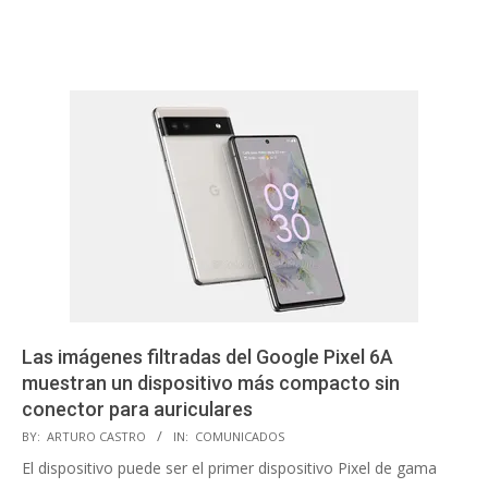
Las imágenes filtradas del Google Pixel 6A
muestran un dispositivo más compacto sin
conector para auriculares
2021-
BY:
ARTURO CASTRO
IN:
COMUNICADOS
11-
El dispositivo puede ser el primer dispositivo Pixel de gama
21