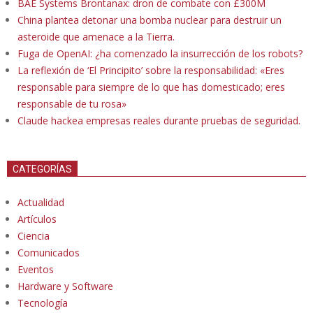
BAE Systems Brontanax: dron de combate con £300M
China plantea detonar una bomba nuclear para destruir un
asteroide que amenace a la Tierra.
Fuga de OpenAI: ¿ha comenzado la insurrección de los robots?
La reflexión de ‘El Principito’ sobre la responsabilidad: «Eres
responsable para siempre de lo que has domesticado; eres
responsable de tu rosa»
Claude hackea empresas reales durante pruebas de seguridad.
CATEGORÍAS
Actualidad
Artículos
Ciencia
Comunicados
Eventos
Hardware y Software
Tecnología