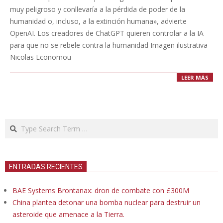
09
muy peligroso y conllevaría a la pérdida de poder de la
humanidad o, incluso, a la extinción humana», advierte
OpenAI. Los creadores de ChatGPT quieren controlar a la IA
para que no se rebele contra la humanidad Imagen ilustrativa
Nicolas Economou
LEER MÁS
Search
ENTRADAS RECIENTES
BAE Systems Brontanax: dron de combate con £300M
China plantea detonar una bomba nuclear para destruir un
asteroide que amenace a la Tierra.