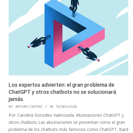
Los expertos advierten: el gran problema de
ChatGPT y otros chatbots no se solucionará
jamás.
2023-
BY:
ARTURO CASTRO
IN:
TECNOLOGÍA
08-
Por: Carolina González Valenzuela. Alucinaciones ChatGPT y
05
otros chatbots Las alucinaciones se presentan como el gran
problema de los chatbots más famosos como ChatGPT, Bard