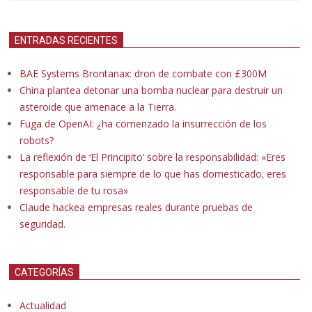
ENTRADAS RECIENTES
BAE Systems Brontanax: dron de combate con £300M
China plantea detonar una bomba nuclear para destruir un
asteroide que amenace a la Tierra.
Fuga de OpenAI: ¿ha comenzado la insurrección de los
robots?
La reflexión de ‘El Principito’ sobre la responsabilidad: «Eres
responsable para siempre de lo que has domesticado; eres
responsable de tu rosa»
Claude hackea empresas reales durante pruebas de
seguridad.
CATEGORÍAS
Actualidad