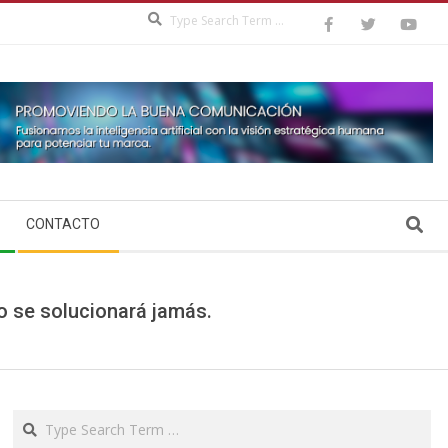
Search
Search
CONTACTO
o se solucionará jamás.
Search