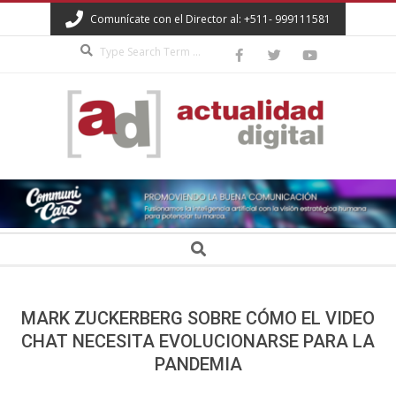
Skip
Comunícate con el Director al: +511- 999111581
to
Search
content
ACTUALIDAD
DIGITAL
Secondary
Search
Navigation
Menu
MARK ZUCKERBERG SOBRE CÓMO EL VIDEO
CHAT NECESITA EVOLUCIONARSE PARA LA
PANDEMIA