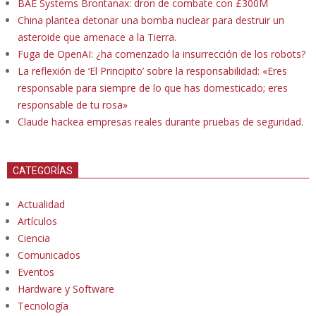
BAE Systems Brontanax: dron de combate con £300M
China plantea detonar una bomba nuclear para destruir un
asteroide que amenace a la Tierra.
Fuga de OpenAI: ¿ha comenzado la insurrección de los robots?
La reflexión de ‘El Principito’ sobre la responsabilidad: «Eres
responsable para siempre de lo que has domesticado; eres
responsable de tu rosa»
Claude hackea empresas reales durante pruebas de seguridad.
CATEGORÍAS
Actualidad
Artículos
Ciencia
Comunicados
Eventos
Hardware y Software
Tecnología