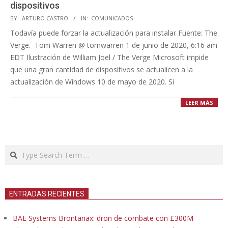
dispositivos
2020-
BY:
ARTURO CASTRO
IN:
COMUNICADOS
06-
Todavía puede forzar la actualización para instalar Fuente: The
01
Verge. Tom Warren @ tomwarren 1 de junio de 2020, 6:16 am
EDT Ilustración de William Joel / The Verge Microsoft impide
que una gran cantidad de dispositivos se actualicen a la
actualización de Windows 10 de mayo de 2020. Si
LEER MÁS
Search
ENTRADAS RECIENTES
BAE Systems Brontanax: dron de combate con £300M