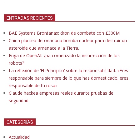
ENTRADAS RECIENTES
BAE Systems Brontanax: dron de combate con £300M
China plantea detonar una bomba nuclear para destruir un
asteroide que amenace a la Tierra.
Fuga de OpenAI: ¿ha comenzado la insurrección de los
robots?
La reflexión de ‘El Principito’ sobre la responsabilidad: «Eres
responsable para siempre de lo que has domesticado; eres
responsable de tu rosa»
Claude hackea empresas reales durante pruebas de
seguridad.
CATEGORÍAS
Actualidad