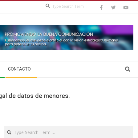
Search
Search
CONTACTO
egal de datos de menores.
Search