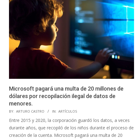
Microsoft pagará una multa de 20 millones de
dólares por recopilación ilegal de datos de
menores.
2023-
BY:
ARTURO CASTRO
IN:
ARTÍCULOS
06-
Entre 2015 y 2020, la corporación guardó los datos, a veces
08
durante años, que recopiló de los niños durante el proceso de
creación de la cuenta. Microsoft pagará una multa de 20