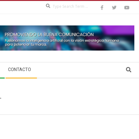
Search
Search
CONTACTO
.