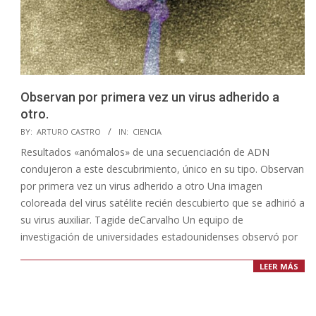
Observan por primera vez un virus adherido a
otro.
2023-
BY:
ARTURO CASTRO
IN:
CIENCIA
11-
Resultados «anómalos» de una secuenciación de ADN
04
condujeron a este descubrimiento, único en su tipo. Observan
por primera vez un virus adherido a otro Una imagen
coloreada del virus satélite recién descubierto que se adhirió a
su virus auxiliar. Tagide deCarvalho Un equipo de
investigación de universidades estadounidenses observó por
LEER MÁS