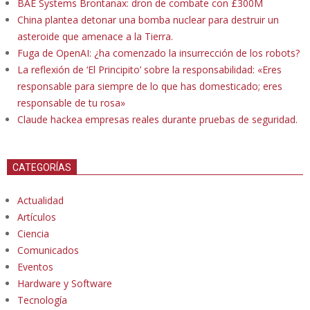
BAE Systems Brontanax: dron de combate con £300M
China plantea detonar una bomba nuclear para destruir un
asteroide que amenace a la Tierra.
Fuga de OpenAI: ¿ha comenzado la insurrección de los robots?
La reflexión de ‘El Principito’ sobre la responsabilidad: «Eres
responsable para siempre de lo que has domesticado; eres
responsable de tu rosa»
Claude hackea empresas reales durante pruebas de seguridad.
CATEGORÍAS
Actualidad
Artículos
Ciencia
Comunicados
Eventos
Hardware y Software
Tecnología