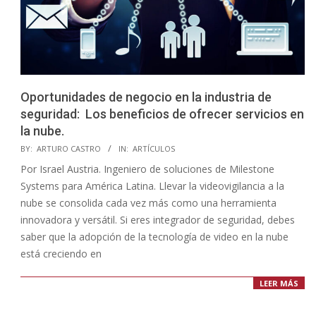
Oportunidades de negocio en la industria de
seguridad: Los beneficios de ofrecer servicios en
la nube.
2023-
BY:
ARTURO CASTRO
IN:
ARTÍCULOS
09-
Por Israel Austria. Ingeniero de soluciones de Milestone
20
Systems para América Latina. Llevar la videovigilancia a la
nube se consolida cada vez más como una herramienta
innovadora y versátil. Si eres integrador de seguridad, debes
saber que la adopción de la tecnología de video en la nube
está creciendo en
LEER MÁS