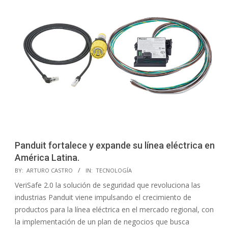
Panduit fortalece y expande su línea eléctrica en
América Latina.
2023-
BY:
ARTURO CASTRO
IN:
TECNOLOGÍA
07-
VeriSafe 2.0 la solución de seguridad que revoluciona las
12
industrias Panduit viene impulsando el crecimiento de
productos para la línea eléctrica en el mercado regional, con
la implementación de un plan de negocios que busca