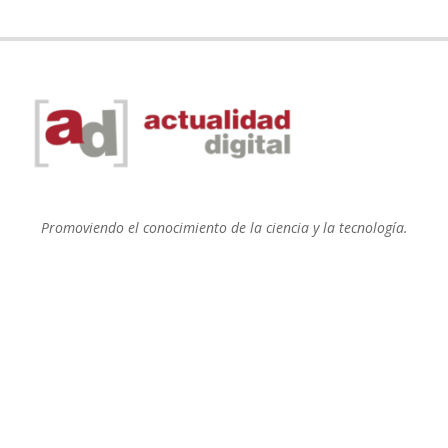
Promoviendo el conocimiento de la ciencia y la tecnología.