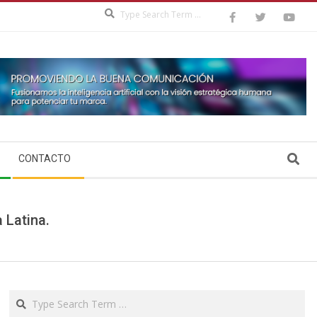
Search
Search
CONTACTO
 Latina.
Search