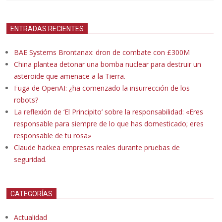
ENTRADAS RECIENTES
BAE Systems Brontanax: dron de combate con £300M
China plantea detonar una bomba nuclear para destruir un
asteroide que amenace a la Tierra.
Fuga de OpenAI: ¿ha comenzado la insurrección de los
robots?
La reflexión de ‘El Principito’ sobre la responsabilidad: «Eres
responsable para siempre de lo que has domesticado; eres
responsable de tu rosa»
Claude hackea empresas reales durante pruebas de
seguridad.
CATEGORÍAS
Actualidad