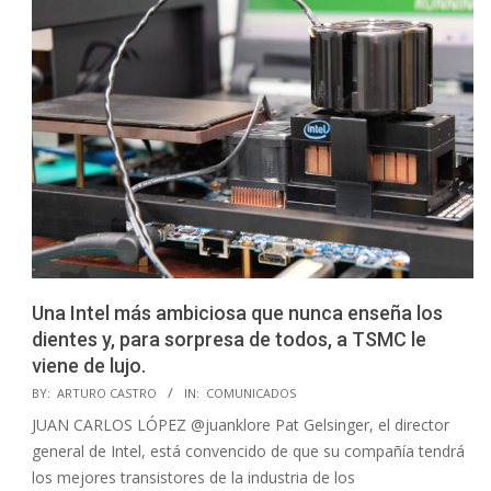
Una Intel más ambiciosa que nunca enseña los
dientes y, para sorpresa de todos, a TSMC le
viene de lujo.
2023-
BY:
ARTURO CASTRO
IN:
COMUNICADOS
09-
JUAN CARLOS LÓPEZ @juanklore Pat Gelsinger, el director
04
general de Intel, está convencido de que su compañía tendrá
los mejores transistores de la industria de los