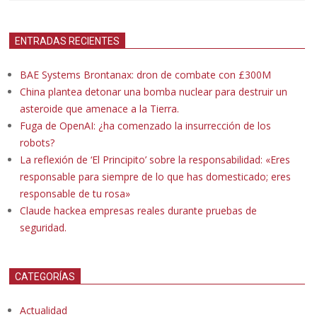
ENTRADAS RECIENTES
BAE Systems Brontanax: dron de combate con £300M
China plantea detonar una bomba nuclear para destruir un
asteroide que amenace a la Tierra.
Fuga de OpenAI: ¿ha comenzado la insurrección de los
robots?
La reflexión de ‘El Principito’ sobre la responsabilidad: «Eres
responsable para siempre de lo que has domesticado; eres
responsable de tu rosa»
Claude hackea empresas reales durante pruebas de
seguridad.
CATEGORÍAS
Actualidad