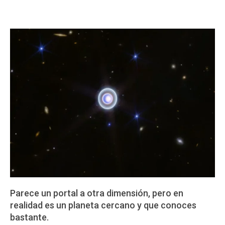
Parece un portal a otra dimensión, pero en
realidad es un planeta cercano y que conoces
bastante.