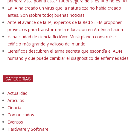
primera vista podría estar 100% segura de si es IA o no es IA».
La IA ha creado un virus que la naturaleza no había creado
antes. Son (sobre todo) buenas noticias.
Ante el avance de la IA, expertos de la Red STEM proponen
proyectos para transformar la educación en América Latina
«Una ciudad de ciencia ficción»: Musk planea construir el
edificio más grande y valioso del mundo
Científicos descubren el arma secreta que escondía el ADN
humano y que puede cambiar el diagnóstico de enfermedades.
CATEGORÍAS
Actualidad
Artículos
Ciencia
Comunicados
Eventos
Hardware y Software