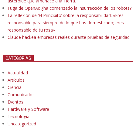
asteroide que amenace a la Tierra.
Fuga de OpenAI: ¿ha comenzado la insurrección de los robots?
La reflexión de ‘El Principito’ sobre la responsabilidad: «Eres
responsable para siempre de lo que has domesticado; eres
responsable de tu rosa»
Claude hackea empresas reales durante pruebas de seguridad.
CATEGORÍAS
Actualidad
Artículos
Ciencia
Comunicados
Eventos
Hardware y Software
Tecnología
Uncategorized