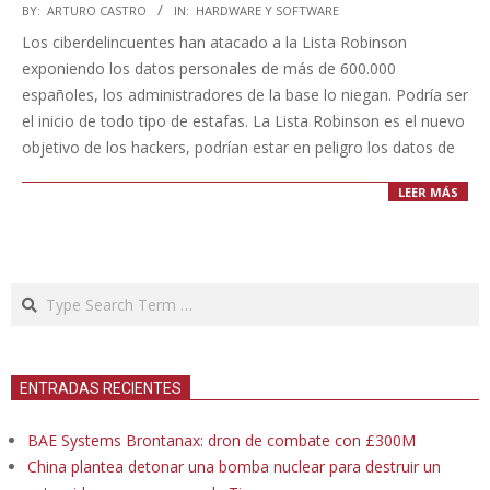
2025-
BY:
ARTURO CASTRO
IN:
HARDWARE Y SOFTWARE
04-
Los ciberdelincuentes han atacado a la Lista Robinson
09
exponiendo los datos personales de más de 600.000
españoles, los administradores de la base lo niegan. Podría ser
el inicio de todo tipo de estafas. La Lista Robinson es el nuevo
objetivo de los hackers, podrían estar en peligro los datos de
LEER MÁS
Search
ENTRADAS RECIENTES
BAE Systems Brontanax: dron de combate con £300M
China plantea detonar una bomba nuclear para destruir un