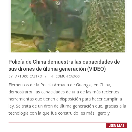
Policía de China demuestra las capacidades de
sus drones de última generación (VIDEO)
2023-
BY:
ARTURO CASTRO
IN:
COMUNICADOS
07-
Elementos de la Policía Armada de Guangxi, en China,
12
demostraron las capacidades de una de las más recientes
herramientas que tienen a disposición para hacer cumplir la
ley. Se trata de un dron de última generación que, gracias a la
tecnología con la que fue construido, es más ligero y
LEER MÁS