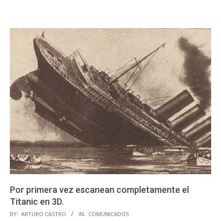
Por primera vez escanean completamente el
Titanic en 3D.
2023-
BY:
ARTURO CASTRO
IN:
COMUNICADOS