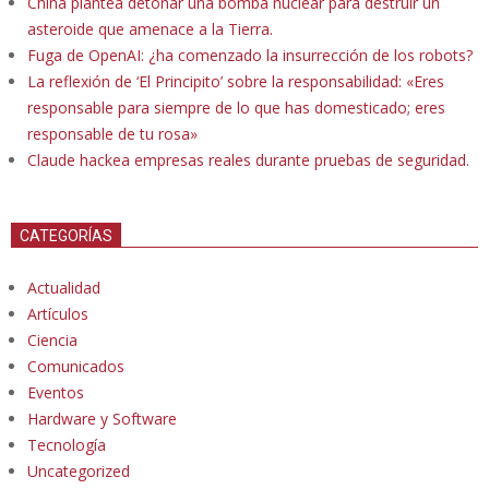
China plantea detonar una bomba nuclear para destruir un
asteroide que amenace a la Tierra.
Fuga de OpenAI: ¿ha comenzado la insurrección de los robots?
La reflexión de ‘El Principito’ sobre la responsabilidad: «Eres
responsable para siempre de lo que has domesticado; eres
responsable de tu rosa»
Claude hackea empresas reales durante pruebas de seguridad.
CATEGORÍAS
Actualidad
Artículos
Ciencia
Comunicados
Eventos
Hardware y Software
Tecnología
Uncategorized