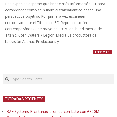
05-
Los expertos esperan que brinde más información útil para
19
comprender cómo se hundió el transatlántico desde una
perspectiva objetiva. Por primera vez escanean
completamente el Titanic en 3D Representación
contemporánea (7 de mayo de 1915) del hundimiento del
Titanic. Colin Waters / Legion-Media La productora de
televisión Atlantic Productions y
LEER MÁS
Search
ENTRADAS RECIENTES
BAE Systems Brontanax: dron de combate con £300M