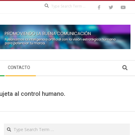
Search
Search
CONTACTO
ujeta al control humano.
Search