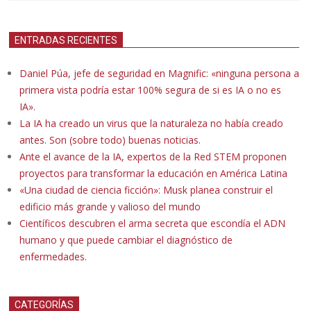
ENTRADAS RECIENTES
Daniel Púa, jefe de seguridad en Magnific: «ninguna persona a
primera vista podría estar 100% segura de si es IA o no es
IA».
La IA ha creado un virus que la naturaleza no había creado
antes. Son (sobre todo) buenas noticias.
Ante el avance de la IA, expertos de la Red STEM proponen
proyectos para transformar la educación en América Latina
«Una ciudad de ciencia ficción»: Musk planea construir el
edificio más grande y valioso del mundo
Científicos descubren el arma secreta que escondía el ADN
humano y que puede cambiar el diagnóstico de
enfermedades.
CATEGORÍAS