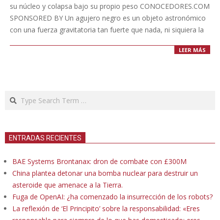
su núcleo y colapsa bajo su propio peso CONOCEDORES.COM
SPONSORED BY Un agujero negro es un objeto astronómico
con una fuerza gravitatoria tan fuerte que nada, ni siquiera la
LEER MÁS
Search
ENTRADAS RECIENTES
BAE Systems Brontanax: dron de combate con £300M
China plantea detonar una bomba nuclear para destruir un
asteroide que amenace a la Tierra.
Fuga de OpenAI: ¿ha comenzado la insurrección de los robots?
La reflexión de ‘El Principito’ sobre la responsabilidad: «Eres