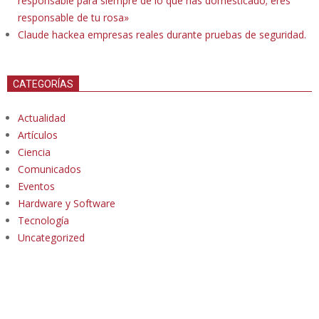
responsable para siempre de lo que has domesticado; eres
responsable de tu rosa»
Claude hackea empresas reales durante pruebas de seguridad.
CATEGORÍAS
Actualidad
Artículos
Ciencia
Comunicados
Eventos
Hardware y Software
Tecnología
Uncategorized