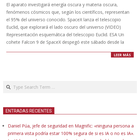
07-
El aparato investigará energía oscura y materia oscura,
02
fenómenos cósmicos que, según los científicos, representan
el 95% del universo conocido. SpaceX lanza el telescopio
Euclid, que explorará el lado oscuro del universo (VIDEO)
Representación esquemática del telescopio Euclid. ESA Un
cohete Falcon 9 de SpaceX despegó este sábado desde la
LEER MÁS
Search
ENTRADAS RECIENTES
Daniel Púa, jefe de seguridad en Magnific: «ninguna persona a
primera vista podría estar 100% segura de si es IA o no es IA».