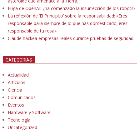
asteroide que amenace a la Tierra.
Fuga de OpenAI: ¿ha comenzado la insurrección de los robots?
La reflexión de ‘El Principito’ sobre la responsabilidad: «Eres
responsable para siempre de lo que has domesticado; eres
responsable de tu rosa»
Claude hackea empresas reales durante pruebas de seguridad.
CATEGORÍAS
Actualidad
Artículos
Ciencia
Comunicados
Eventos
Hardware y Software
Tecnología
Uncategorized