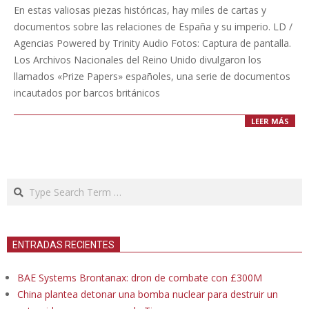
12-
En estas valiosas piezas históricas, hay miles de cartas y
23
documentos sobre las relaciones de España y su imperio. LD /
Agencias Powered by Trinity Audio Fotos: Captura de pantalla.
Los Archivos Nacionales del Reino Unido divulgaron los
llamados «Prize Papers» españoles, una serie de documentos
incautados por barcos británicos
LEER MÁS
Search
ENTRADAS RECIENTES
BAE Systems Brontanax: dron de combate con £300M
China plantea detonar una bomba nuclear para destruir un