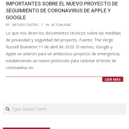
IMPORTANTES SOBRE EL NUEVO PROYECTO DE
SEGUIMIENTO DE CORONAVIRUS DE APPLE Y
GOOGLE
2020-
BY:
ARTURO CASTRO
IN:
ACTUALIDAD
04-
Lo que nos dicen los documentos técnicos sobre las medidas
13
de privacidad y seguridad del proyecto. Fuente: The Verge.
Russell Brandom 11 de abril de 2020. El viernes, Google y
Apple se unieron para un ambicioso proyecto de emergencia,
estableciendo un nuevo protocolo para rastrear el brote de
coronavirus en
LEER MÁS
Search