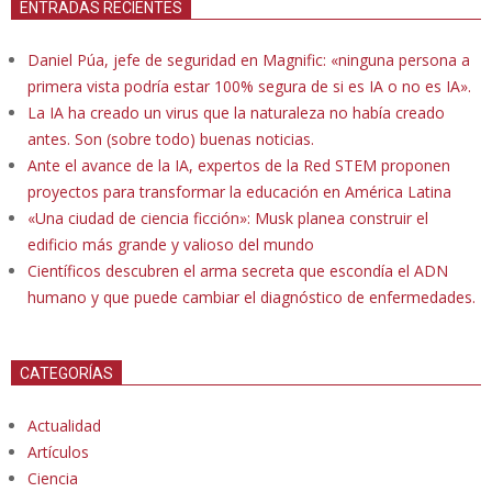
ENTRADAS RECIENTES
Daniel Púa, jefe de seguridad en Magnific: «ninguna persona a
primera vista podría estar 100% segura de si es IA o no es IA».
La IA ha creado un virus que la naturaleza no había creado
antes. Son (sobre todo) buenas noticias.
Ante el avance de la IA, expertos de la Red STEM proponen
proyectos para transformar la educación en América Latina
«Una ciudad de ciencia ficción»: Musk planea construir el
edificio más grande y valioso del mundo
Científicos descubren el arma secreta que escondía el ADN
humano y que puede cambiar el diagnóstico de enfermedades.
CATEGORÍAS
Actualidad
Artículos
Ciencia