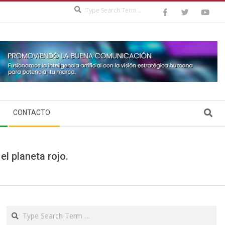
Search
Search
CONTACTO
l planeta rojo.
Search