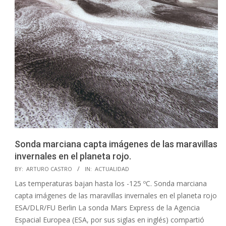
Sonda marciana capta imágenes de las maravillas
invernales en el planeta rojo.
2025-
BY:
ARTURO CASTRO
IN:
ACTUALIDAD
01-
Las temperaturas bajan hasta los -125 ºC. Sonda marciana
15
capta imágenes de las maravillas invernales en el planeta rojo
ESA/DLR/FU Berlin La sonda Mars Express de la Agencia
Espacial Europea (ESA, por sus siglas en inglés) compartió