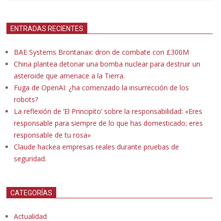
ENTRADAS RECIENTES
BAE Systems Brontanax: dron de combate con £300M
China plantea detonar una bomba nuclear para destruir un
asteroide que amenace a la Tierra.
Fuga de OpenAI: ¿ha comenzado la insurrección de los
robots?
La reflexión de ‘El Principito’ sobre la responsabilidad: «Eres
responsable para siempre de lo que has domesticado; eres
responsable de tu rosa»
Claude hackea empresas reales durante pruebas de
seguridad.
CATEGORÍAS
Actualidad