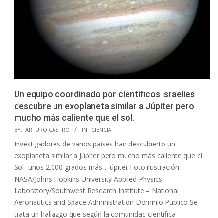
Un equipo coordinado por científicos israelíes
descubre un exoplaneta similar a Júpiter pero
mucho más caliente que el sol.
2023-
BY:
ARTURO CASTRO
IN:
CIENCIA
08-
Investigadores de varios países han descubierto un
28
exoplaneta similar a Júpiter pero mucho más caliente que el
Sol -unos 2.000 grados más-. Júpiter Foto ilustración:
NASA/Johns Hopkins University Applied Physics
Laboratory/Southwest Research Institute – National
Aeronautics and Space Administration Dominio Público Se
trata un hallazgo que según la comunidad científica