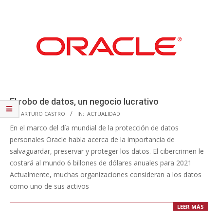
El robo de datos, un negocio lucrativo
2020-
BY:
ARTURO CASTRO
IN:
ACTUALIDAD
01-
En el marco del día mundial de la protección de datos
28
personales Oracle habla acerca de la importancia de
salvaguardar, preservar y proteger los datos. El cibercrimen le
costará al mundo 6 billones de dólares anuales para 2021
Actualmente, muchas organizaciones consideran a los datos
como uno de sus activos
LEER MÁS