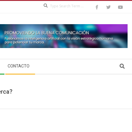
Search
Search
CONTACTO
erca?