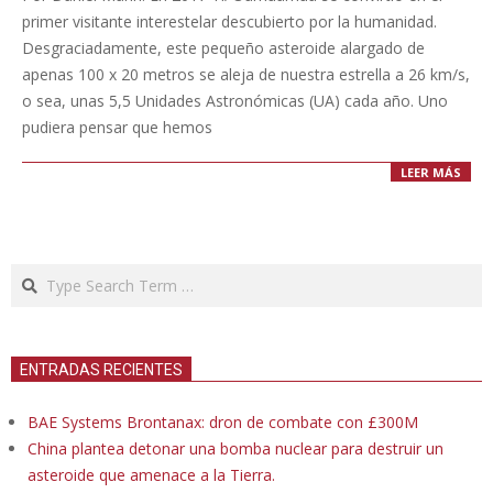
20
primer visitante interestelar descubierto por la humanidad.
Desgraciadamente, este pequeño asteroide alargado de
apenas 100 x 20 metros se aleja de nuestra estrella a 26 km/s,
o sea, unas 5,5 Unidades Astronómicas (UA) cada año. Uno
pudiera pensar que hemos
LEER MÁS
Search
ENTRADAS RECIENTES
BAE Systems Brontanax: dron de combate con £300M
China plantea detonar una bomba nuclear para destruir un
asteroide que amenace a la Tierra.