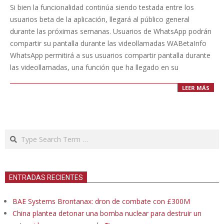
06-
Si bien la funcionalidad continúa siendo testada entre los
01
usuarios beta de la aplicación, llegará al público general
durante las próximas semanas. Usuarios de WhatsApp podrán
compartir su pantalla durante las videollamadas WABetaInfo
WhatsApp permitirá a sus usuarios compartir pantalla durante
las videollamadas, una función que ha llegado en su
LEER MÁS
Search
ENTRADAS RECIENTES
BAE Systems Brontanax: dron de combate con £300M
China plantea detonar una bomba nuclear para destruir un