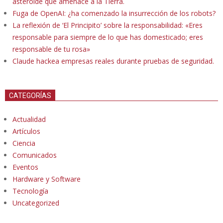
asteroide que amenace a la Tierra.
Fuga de OpenAI: ¿ha comenzado la insurrección de los robots?
La reflexión de ‘El Principito’ sobre la responsabilidad: «Eres
responsable para siempre de lo que has domesticado; eres
responsable de tu rosa»
Claude hackea empresas reales durante pruebas de seguridad.
CATEGORÍAS
Actualidad
Artículos
Ciencia
Comunicados
Eventos
Hardware y Software
Tecnología
Uncategorized