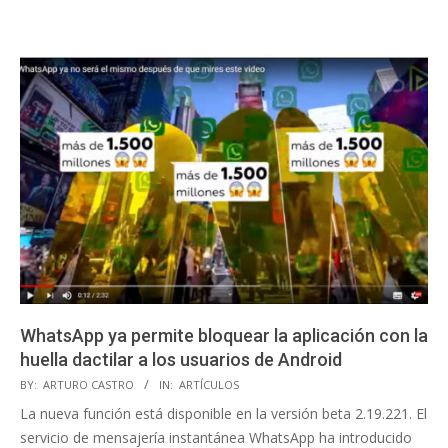
WhatsApp ya permite bloquear la aplicación con la
huella dactilar a los usuarios de Android
2019-
BY:
ARTURO CASTRO
IN:
ARTÍCULOS
08-
La nueva función está disponible en la versión beta 2.19.221. El
15
servicio de mensajería instantánea WhatsApp ha introducido