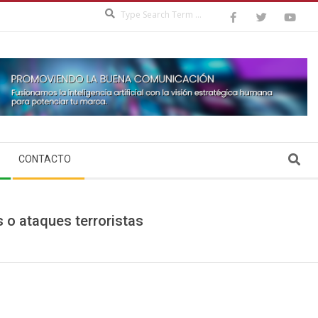
Search
Search
CONTACTO
 o ataques terroristas