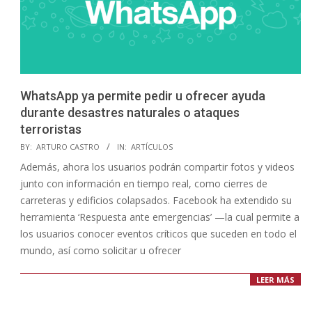
WhatsApp ya permite pedir u ofrecer ayuda
durante desastres naturales o ataques
terroristas
2019-
BY:
ARTURO CASTRO
IN:
ARTÍCULOS
12-
Además, ahora los usuarios podrán compartir fotos y videos
05
junto con información en tiempo real, como cierres de
carreteras y edificios colapsados. Facebook ha extendido su
herramienta ‘Respuesta ante emergencias’ —la cual permite a
los usuarios conocer eventos críticos que suceden en todo el
mundo, así como solicitar u ofrecer
LEER MÁS