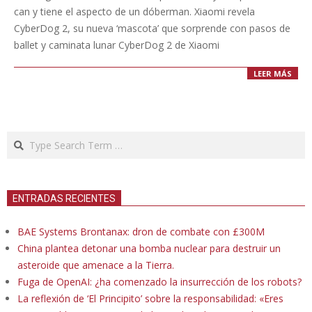
can y tiene el aspecto de un dóberman. Xiaomi revela
CyberDog 2, su nueva ‘mascota’ que sorprende con pasos de
ballet y caminata lunar CyberDog 2 de Xiaomi
LEER MÁS
Search
ENTRADAS RECIENTES
BAE Systems Brontanax: dron de combate con £300M
China plantea detonar una bomba nuclear para destruir un
asteroide que amenace a la Tierra.
Fuga de OpenAI: ¿ha comenzado la insurrección de los robots?
La reflexión de ‘El Principito’ sobre la responsabilidad: «Eres