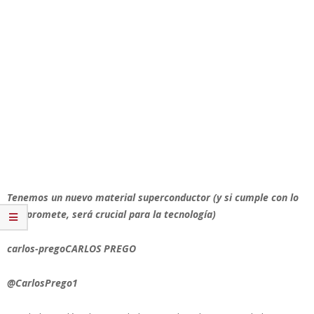
Tenemos un nuevo material superconductor (y si cumple con lo
que promete, será crucial para la tecnología)
carlos-pregoCARLOS PREGO
@CarlosPrego1