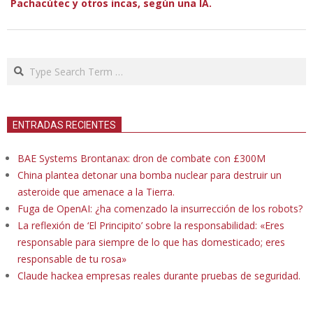
Pachacútec y otros incas, según una IA.
Search
ENTRADAS RECIENTES
BAE Systems Brontanax: dron de combate con £300M
China plantea detonar una bomba nuclear para destruir un
asteroide que amenace a la Tierra.
Fuga de OpenAI: ¿ha comenzado la insurrección de los robots?
La reflexión de ‘El Principito’ sobre la responsabilidad: «Eres
responsable para siempre de lo que has domesticado; eres
responsable de tu rosa»
Claude hackea empresas reales durante pruebas de seguridad.