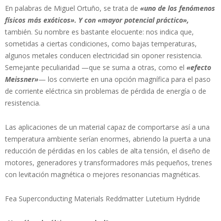
En palabras de Miguel Ortuño, se trata de
«uno de los fenómenos
físicos más exóticos». Y con «mayor potencial práctico»,
también. Su nombre es bastante elocuente: nos indica que,
sometidas a ciertas condiciones, como bajas temperaturas,
algunos metales conducen electricidad sin oponer resistencia.
Semejante peculiaridad —que se suma a otras, como el
«efecto
Meissner»
— los convierte en una opción magnífica para el paso
de corriente eléctrica sin problemas de pérdida de energía o de
resistencia.
Las aplicaciones de un material capaz de comportarse así a una
temperatura ambiente serían enormes, abriendo la puerta a una
reducción de pérdidas en los cables de alta tensión, el diseño de
motores, generadores y transformadores más pequeños, trenes
con levitación magnética o mejores resonancias magnéticas.
Fea Superconducting Materials Reddmatter Lutetium Hydride