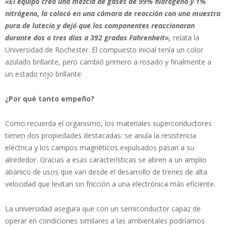
«El equipo creó una mezcla de gases de 99% hidrógeno y 1%
nitrógeno, la colocó en una cámara de reacción con una muestra
pura de lutecio y dejó que los componentes reaccionaran
durante dos o tres días a 392 grados Fahrenheit»,
relata la
Universidad de Rochester. El compuesto inicial tenía un color
azulado brillante, pero cambió primero a rosado y finalmente a
un estado rojo brillante.
¿Por qué tanto empeño?
Como recuerda el organismo, los materiales superconductores
tienen dos propiedades destacadas: se anula la resistencia
eléctrica y los campos magnéticos expulsados pasan a su
alrededor. Gracias a esas características se abren a un amplio
abanico de usos que van desde el desarrollo de trenes de alta
velocidad que levitan sin fricción a una electrónica más eficiente.
La universidad asegura que con un semiconductor capaz de
operar en condiciones similares a las ambientales podríamos