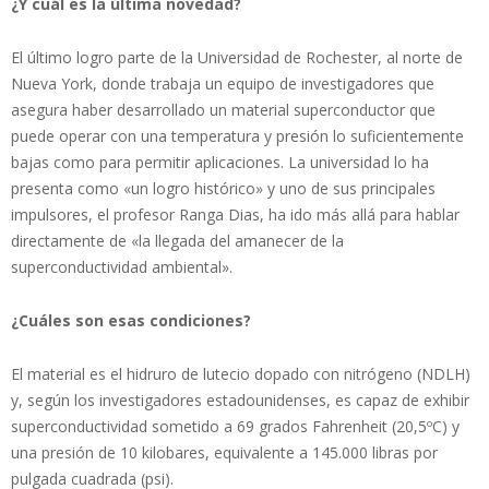
¿Y cuál es la última novedad?
El último logro parte de la Universidad de Rochester, al norte de
Nueva York, donde trabaja un equipo de investigadores que
asegura haber desarrollado un material superconductor que
puede operar con una temperatura y presión lo suficientemente
bajas como para permitir aplicaciones. La universidad lo ha
presenta como «un logro histórico» y uno de sus principales
impulsores, el profesor Ranga Dias, ha ido más allá para hablar
directamente de «la llegada del amanecer de la
superconductividad ambiental».
¿Cuáles son esas condiciones?
El material es el hidruro de lutecio dopado con nitrógeno (NDLH)
y, según los investigadores estadounidenses, es capaz de exhibir
superconductividad sometido a 69 grados Fahrenheit (20,5ºC) y
una presión de 10 kilobares, equivalente a 145.000 libras por
pulgada cuadrada (psi).