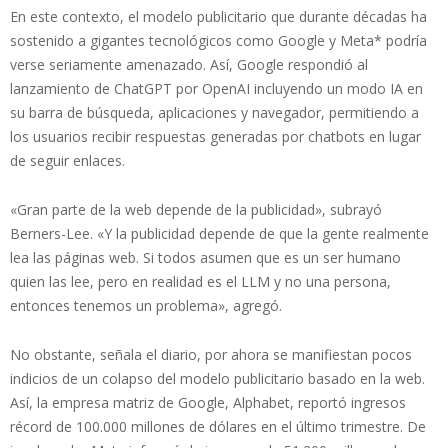
En este contexto, el modelo publicitario que durante décadas ha
sostenido a gigantes tecnológicos como Google y Meta* podría
verse seriamente amenazado. Así, Google respondió al
lanzamiento de ChatGPT por OpenAI incluyendo un modo IA en
su barra de búsqueda, aplicaciones y navegador, permitiendo a
los usuarios recibir respuestas generadas por chatbots en lugar
de seguir enlaces.
«Gran parte de la web depende de la publicidad», subrayó
Berners-Lee. «Y la publicidad depende de que la gente realmente
lea las páginas web. Si todos asumen que es un ser humano
quien las lee, pero en realidad es el LLM y no una persona,
entonces tenemos un problema», agregó.
No obstante, señala el diario, por ahora se manifiestan pocos
indicios de un colapso del modelo publicitario basado en la web.
Así, la empresa matriz de Google, Alphabet, reportó ingresos
récord de 100.000 millones de dólares en el último trimestre. De