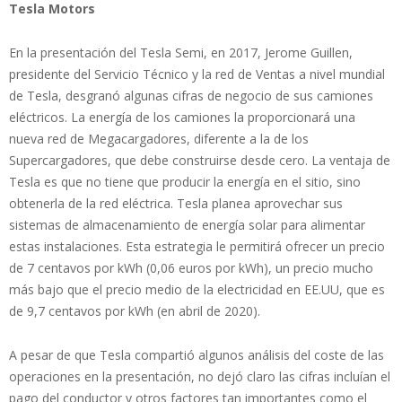
Tesla Motors
En la presentación del Tesla Semi, en 2017, Jerome Guillen,
presidente del Servicio Técnico y la red de Ventas a nivel mundial
de Tesla, desgranó algunas cifras de negocio de sus camiones
eléctricos. La energía de los camiones la proporcionará una
nueva red de Megacargadores, diferente a la de los
Supercargadores, que debe construirse desde cero. La ventaja de
Tesla es que no tiene que producir la energía en el sitio, sino
obtenerla de la red eléctrica. Tesla planea aprovechar sus
sistemas de almacenamiento de energía solar para alimentar
estas instalaciones. Esta estrategia le permitirá ofrecer un precio
de 7 centavos por kWh (0,06 euros por kWh), un precio mucho
más bajo que el precio medio de la electricidad en EE.UU, que es
de 9,7 centavos por kWh (en abril de 2020).
A pesar de que Tesla compartió algunos análisis del coste de las
operaciones en la presentación, no dejó claro las cifras incluían el
pago del conductor y otros factores tan importantes como el