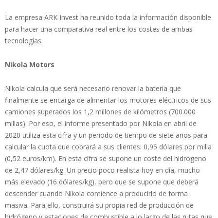
La empresa ARK Invest ha reunido toda la información disponible
para hacer una comparativa real entre los costes de ambas
tecnologías.
Nikola Motors
Nikola calcula que será necesario renovar la batería que
finalmente se encarga de alimentar los motores eléctricos de sus
camiones superados los 1,2 millones de kilómetros (700.000
millas). Por eso, el informe presentado por Nikola en abril de
2020 utiliza esta cifra y un periodo de tiempo de siete años para
calcular la cuota que cobrará a sus clientes: 0,95 dólares por milla
(0,52 euros/km). En esta cifra se supone un coste del hidrógeno
de 2,47 dólares/kg. Un precio poco realista hoy en día, mucho
más elevado (16 dólares/kg), pero que se supone que deberá
descender cuando Nikola comience a producirlo de forma
masiva. Para ello, construirá su propia red de producción de
hidrógeno y estaciones de combustible a lo largo de las rutas que