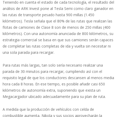
Teniendo en cuenta el estado de cada tecnología, el resultado del
análisis de ARK Invest pone al Tesla Semi como claro ganador en
las rutas de transporte pesado hasta 900 millas (1.450
kilómetros). Tesla señala que el 80% de las rutas que realizan las
flotas de camiones de Clase 8 son de menos de 250 millas (400
kilómetros). Con una autonomía anunciada de 800 kilómetros, su
estrategia comercial se basa en que sus camiones serán capaces
de completar las rutas completas de ida y vuelta sin necesitar ni
una sola parada para recargar.
Para rutas más largas, tan solo sería necesario realizar una
parada de 30 minutos para recargar, cumpliendo así con el
requisito legal de que los conductores descansen al menos media
hora cada 8 horas. En ese tiempo, es posible añadir casi 650
kilómetros de autonomía extra, suponiendo que exista un
Megacargador ubicado adecuadamente para su plan de ruta.
A medida que la producción de vehículos con celda de
combustible aumenta, Nikola y sus socios aprovecharán la