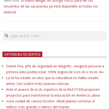
Next Post:
El nuevo widget de Google Fotos para ver tus
recuerdos de las vacaciones ya está disponible en todos los
Android
Search
ENTRADAS RECIENTES
Daniel Púa, jefe de seguridad en Magnific: «ninguna persona a
primera vista podría estar 100% segura de si es IA o no es IA».
La IA ha creado un virus que la naturaleza no había creado
antes. Son (sobre todo) buenas noticias.
Ante el avance de la IA, expertos de la Red STEM proponen
proyectos para transformar la educación en América Latina
«Una ciudad de ciencia ficción»: Musk planea construir el
edificio más grande y valioso del mundo