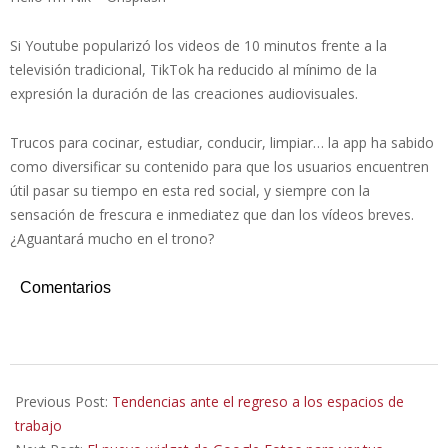
Si Youtube popularizó los videos de 10 minutos frente a la
televisión tradicional, TikTok ha reducido al mínimo de la
expresión la duración de las creaciones audiovisuales.
Trucos para cocinar, estudiar, conducir, limpiar… la app ha sabido
como diversificar su contenido para que los usuarios encuentren
útil pasar su tiempo en esta red social, y siempre con la
sensación de frescura e inmediatez que dan los vídeos breves.
¿Aguantará mucho en el trono?
Comentarios
2021-
08-
Previous Post:
Tendencias ante el regreso a los espacios de
09
trabajo