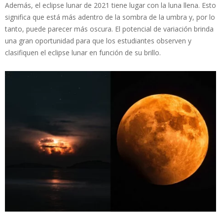
Además, el eclipse lunar de 2021 tiene lugar con la luna llena. Esto
significa que está más adentro de la sombra de la umbra y, por lo
tanto, puede parecer más oscura. El potencial de variación brinda
una gran oportunidad para que los estudiantes observen y
clasifiquen el eclipse lunar en función de su brillo.