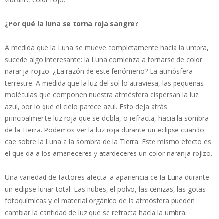
¿Por qué la luna se torna roja sangre?
A medida que la Luna se mueve completamente hacia la umbra,
sucede algo interesante: la Luna comienza a tornarse de color
naranja-rojizo. ¿La razón de este fenómeno? La atmósfera
terrestre. A medida que la luz del sol lo atraviesa, las pequeñas
moléculas que componen nuestra atmósfera dispersan la luz
azul, por lo que el cielo parece azul. Esto deja atrás
principalmente luz roja que se dobla, o refracta, hacia la sombra
de la Tierra. Podemos ver la luz roja durante un eclipse cuando
cae sobre la Luna a la sombra de la Tierra. Este mismo efecto es
el que da a los amaneceres y atardeceres un color naranja rojizo.
Una variedad de factores afecta la apariencia de la Luna durante
un eclipse lunar total. Las nubes, el polvo, las cenizas, las gotas
fotoquímicas y el material orgánico de la atmósfera pueden
cambiar la cantidad de luz que se refracta hacia la umbra.