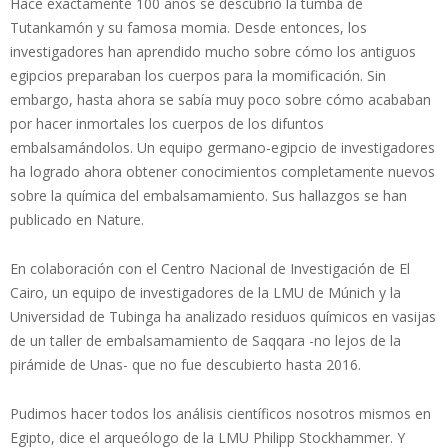
Hace exactamente 100 años se descubrió la tumba de
Tutankamón y su famosa momia. Desde entonces, los
investigadores han aprendido mucho sobre cómo los antiguos
egipcios preparaban los cuerpos para la momificación. Sin
embargo, hasta ahora se sabía muy poco sobre cómo acababan
por hacer inmortales los cuerpos de los difuntos
embalsamándolos. Un equipo germano-egipcio de investigadores
ha logrado ahora obtener conocimientos completamente nuevos
sobre la química del embalsamamiento. Sus hallazgos se han
publicado en Nature.
En colaboración con el Centro Nacional de Investigación de El
Cairo, un equipo de investigadores de la LMU de Múnich y la
Universidad de Tubinga ha analizado residuos químicos en vasijas
de un taller de embalsamamiento de Saqqara -no lejos de la
pirámide de Unas- que no fue descubierto hasta 2016.
Pudimos hacer todos los análisis científicos nosotros mismos en
Egipto, dice el arqueólogo de la LMU Philipp Stockhammer. Y