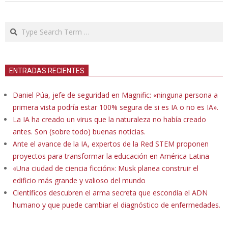
Search
ENTRADAS RECIENTES
Daniel Púa, jefe de seguridad en Magnific: «ninguna persona a
primera vista podría estar 100% segura de si es IA o no es IA».
La IA ha creado un virus que la naturaleza no había creado
antes. Son (sobre todo) buenas noticias.
Ante el avance de la IA, expertos de la Red STEM proponen
proyectos para transformar la educación en América Latina
«Una ciudad de ciencia ficción»: Musk planea construir el
edificio más grande y valioso del mundo
Científicos descubren el arma secreta que escondía el ADN
humano y que puede cambiar el diagnóstico de enfermedades.