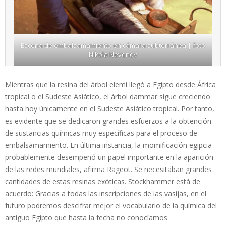
Escena de embalsamamiento en cámara subterránea | foto
Nikola Nevenov
Mientras que la resina del árbol elemí llegó a Egipto desde África
tropical o el Sudeste Asiático, el árbol dammar sigue creciendo
hasta hoy únicamente en el Sudeste Asiático tropical. Por tanto,
es evidente que se dedicaron grandes esfuerzos a la obtención
de sustancias químicas muy específicas para el proceso de
embalsamamiento. En última instancia, la momificación egipcia
probablemente desempeñó un papel importante en la aparición
de las redes mundiales, afirma Rageot. Se necesitaban grandes
cantidades de estas resinas exóticas. Stockhammer está de
acuerdo: Gracias a todas las inscripciones de las vasijas, en el
futuro podremos descifrar mejor el vocabulario de la química del
antiguo Egipto que hasta la fecha no conocíamos