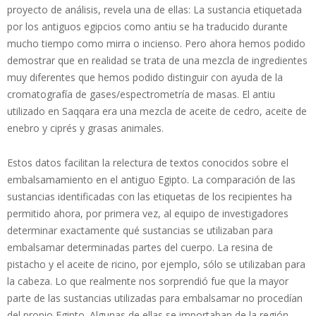
proyecto de análisis, revela una de ellas: La sustancia etiquetada
por los antiguos egipcios como antiu se ha traducido durante
mucho tiempo como mirra o incienso. Pero ahora hemos podido
demostrar que en realidad se trata de una mezcla de ingredientes
muy diferentes que hemos podido distinguir con ayuda de la
cromatografía de gases/espectrometría de masas. El antiu
utilizado en Saqqara era una mezcla de aceite de cedro, aceite de
enebro y ciprés y grasas animales.
Estos datos facilitan la relectura de textos conocidos sobre el
embalsamamiento en el antiguo Egipto. La comparación de las
sustancias identificadas con las etiquetas de los recipientes ha
permitido ahora, por primera vez, al equipo de investigadores
determinar exactamente qué sustancias se utilizaban para
embalsamar determinadas partes del cuerpo. La resina de
pistacho y el aceite de ricino, por ejemplo, sólo se utilizaban para
la cabeza. Lo que realmente nos sorprendió fue que la mayor
parte de las sustancias utilizadas para embalsamar no procedían
del propio Egipto. Algunas de ellas se importaban de la región