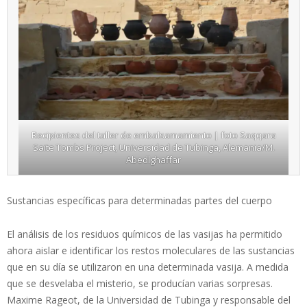
Recipientes del taller de embalsamamiento | foto Saqqara
Saite Tombs Project, Universidad de Tubinga, Alemania/M.
Abedlghaffar
Sustancias específicas para determinadas partes del cuerpo
El análisis de los residuos químicos de las vasijas ha permitido
ahora aislar e identificar los restos moleculares de las sustancias
que en su día se utilizaron en una determinada vasija. A medida
que se desvelaba el misterio, se producían varias sorpresas.
Maxime Rageot, de la Universidad de Tubinga y responsable del