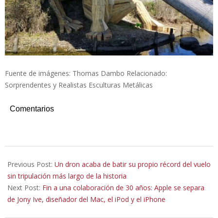
Fuente de imágenes: Thomas Dambo Relacionado:
Sorprendentes y Realistas Esculturas Metálicas
Comentarios
2022-
07-
Previous Post:
Un dron acaba de batir su propio récord del vuelo
17
sin tripulación más largo de la historia
Next Post:
Fin a una colaboración de 30 años: Apple se separa
de Jony Ive, diseñador del Mac, el iPod y el iPhone