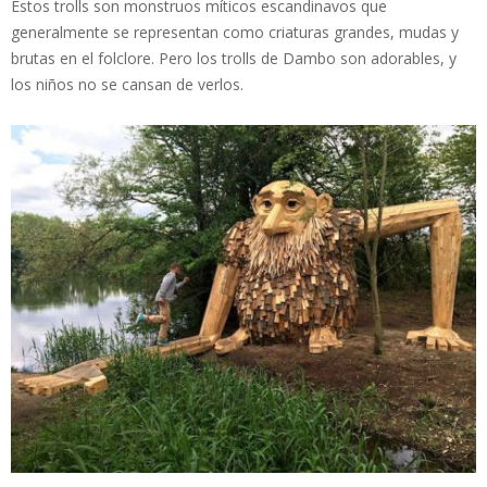
Estos trolls son monstruos míticos escandinavos que
generalmente se representan como criaturas grandes, mudas y
brutas en el folclore. Pero los trolls de Dambo son adorables, y
los niños no se cansan de verlos.