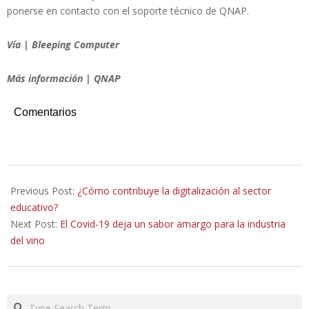
ponerse en contacto con el soporte técnico de QNAP.
Vía | Bleeping Computer
Más información | QNAP
Comentarios
2021-
04-
Previous Post:
¿Cómo contribuye la digitalización al sector
24
educativo?
Next Post:
El Covid-19 deja un sabor amargo para la industria
del vino
Search