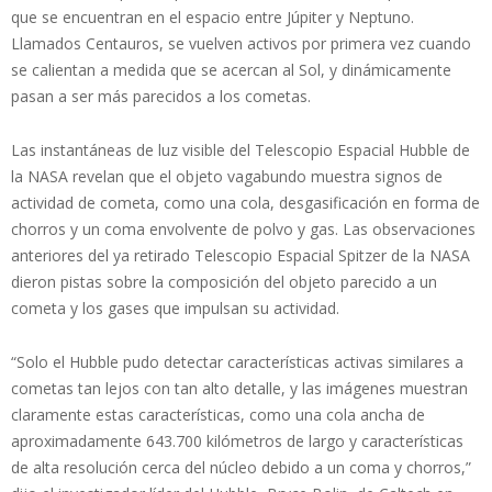
que se encuentran en el espacio entre Júpiter y Neptuno.
Llamados Centauros, se vuelven activos por primera vez cuando
se calientan a medida que se acercan al Sol, y dinámicamente
pasan a ser más parecidos a los cometas.
Las instantáneas de luz visible del Telescopio Espacial Hubble de
la NASA revelan que el objeto vagabundo muestra signos de
actividad de cometa, como una cola, desgasificación en forma de
chorros y un coma envolvente de polvo y gas. Las observaciones
anteriores del ya retirado Telescopio Espacial Spitzer de la NASA
dieron pistas sobre la composición del objeto parecido a un
cometa y los gases que impulsan su actividad.
“Solo el Hubble pudo detectar características activas similares a
cometas tan lejos con tan alto detalle, y las imágenes muestran
claramente estas características, como una cola ancha de
aproximadamente 643.700 kilómetros de largo y características
de alta resolución cerca del núcleo debido a un coma y chorros,”