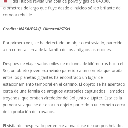
vista del Hubble revela una cola de polvo y gas de 643.000
kilómetros de largo que fluye desde el núcleo sólido brillante del
cometa rebelde.
Credits: NASA/ESA/J. Olmsted/STScI
Por primera vez, se ha detectado un objeto extraviado, parecido
a un cometa cerca de la familia de los antiguos asteroides.
Después de viajar varios miles de millones de kilómetros hacia el
Sol, un objeto joven extraviado parecido a un cometa que orbita
entre los planetas gigantes ha encontrado un lugar de
estacionamiento temporal en el camino. El objeto se ha asentado
cerca de una familia de antiguos asteroides capturados, llamados
troyanos, que orbitan alrededor del Sol junto a Júpiter. Esta es la
primera vez que se detecta un objeto parecido a un cometa cerca
de la población de troyanos.
El visitante inesperado pertenece a una clase de cuerpos helados