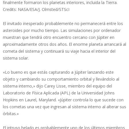
finalmente formaron los planetas interiores, incluida la Tierra.
Credits: NASA/ESA/J. Olmsted/STScI
El invitado inesperado probablemente no permanecerá entre los
asteroides por mucho tiempo. Las simulaciones por ordenador
muestran que tendrá otro encuentro cercano con Júpiter en
aproximadamente otros dos años. El enorme planeta arrancará al
cometa del sistema y continuará su viaje hacia el interior del
sistema solar.
«Lo bueno es que estás capturando a Júpiter lanzando este
objeto y cambiando su comportamiento orbital y llevándolo al
sistema interno,» dijo Carey Lisse, miembro del equipo del
Laboratorio de Física Aplicada (APL) de la Universidad Johns
Hopkins en Laurel, Maryland. «Júpiter controla lo que sucede con
los cometas una vez que ingresan al sistema interno al alterar sus
órbitas.»
El intruso helado es probablemente uno de los últimos miembros