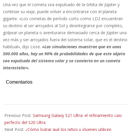
Una vez que el cometa sea expulsado de la órbita de Júpiter y
continúe su viaje, puede volver a encontrarse con el planeta
gigante. «Los cometas de período corto como LD2 encuentran
su destino al ser arrojados al Sol y desintegrarse por completo,
golpear un planeta o aventurarse demasiado cerca de Júpiter una
vez más y ser arrojados fuera del sistema solar, que es el destino
habitual», dijo Lisse.
«Las simulaciones muestran que en unos
500.000 años, hay un 90% de probabilidades de que este objeto
sea expulsado del sistema solar y se convierta en un cometa
interestelar».
Comentarios
2021-
02-
Previous Post:
Samsung Galaxy S21 Ultra: el refinamiento casi
27
perfecto del S20 Ultra
Next Post:
¿Cómo lograr qué los niños y jóvenes utilicen