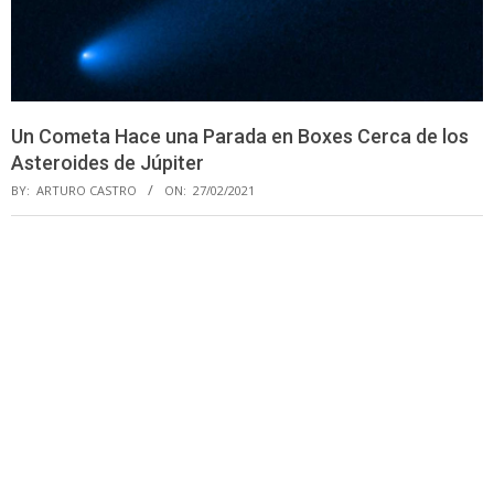
Un Cometa Hace una Parada en Boxes Cerca de los
Asteroides de Júpiter
BY:
ARTURO CASTRO
ON:
27/02/2021