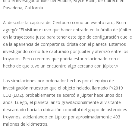
dijo el investigador líder del Hubble, Bryce Bolin, de Caltech en
Pasadena, California.
Al describir la captura del Centauro como un evento raro, Bolin
agregó: “El visitante tuvo que haber entrado en la órbita de Júpiter
en la trayectoria justa para tener este tipo de configuración que le
da la apariencia de compartir su órbita con el planeta. Estamos
investigando cómo fue capturado por Júpiter y aterrizó entre los
troyanos. Pero creemos que podría estar relacionado con el
hecho de que tuvo un encuentro algo cercano con Júpiter.»
Las simulaciones por ordenador hechas por el equipo de
investigación muestran que el objeto helado, llamado P/2019
LD2 (LD2), probablemente se acercó a Júpiter hace unos dos
años. Luego, el planeta lanzó gravitacionalmente al visitante
descarriado hacia la ubicación coorbital del grupo de asteroides
troyanos, adelantando en Júpiter por aproximadamente 403
millones de kilómetros.