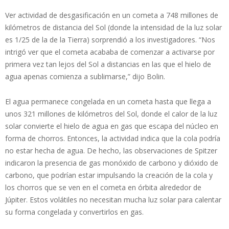
Ver actividad de desgasificación en un cometa a 748 millones de
kilómetros de distancia del Sol (donde la intensidad de la luz solar
es 1/25 de la de la Tierra) sorprendió a los investigadores. “Nos
intrigó ver que el cometa acababa de comenzar a activarse por
primera vez tan lejos del Sol a distancias en las que el hielo de
agua apenas comienza a sublimarse,” dijo Bolin.
El agua permanece congelada en un cometa hasta que llega a
unos 321 millones de kilómetros del Sol, donde el calor de la luz
solar convierte el hielo de agua en gas que escapa del núcleo en
forma de chorros. Entonces, la actividad indica que la cola podría
no estar hecha de agua. De hecho, las observaciones de Spitzer
indicaron la presencia de gas monóxido de carbono y dióxido de
carbono, que podrían estar impulsando la creación de la cola y
los chorros que se ven en el cometa en órbita alrededor de
Júpiter. Estos volátiles no necesitan mucha luz solar para calentar
su forma congelada y convertirlos en gas.