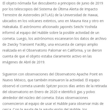
El objeto nómada fue descubierto a principios de Junio de 2019
por los telescopios del Sistema de Última Alerta de Impacto
Terrestre de Asteroides (ATLAS) de la Universidad de Hawai,
ubicados en los volcanes extintos, uno en Mauna Kea y otro en
Haleakala. El astrónomo aficionado japonés Seiichi Yoshida
informó al equipo del Hubble sobre la posible actividad de un
cometa. Luego, los astrónomos escanearon los datos de archivo
de Zwicky Transient Facility, una encuesta de campo amplio
realizada en el Observatorio Palomar en California, y se dieron
cuenta de que el objeto estaba claramente activo en las
imágenes de Abril de 2019.
Siguieron con observaciones del Observatorio Apache Point en
Nuevo México, que también insinuaron la actividad. El equipo
observó el cometa usando Spitzer pocos días antes de la retirada
del observatorio en Enero de 2020 e identificó gas y polvo
alrededor del núcleo del cometa. Estas observaciones
convencieron al equipo de usar el Hubble para observar más de
cerca. Con la ayuda de la aguda visión del Hubble, los