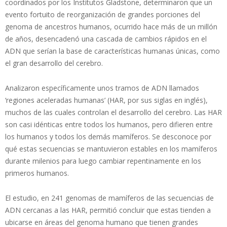
coordinados por los Institutos Gladstone, determinaron que un
evento fortuito de reorganización de grandes porciones del
genoma de ancestros humanos, ocurrido hace más de un millón
de años, desencadenó una cascada de cambios rápidos en el
ADN que serían la base de características humanas únicas, como
el gran desarrollo del cerebro.
Analizaron específicamente unos tramos de ADN llamados
‘regiones aceleradas humanas’ (HAR, por sus siglas en inglés),
muchos de las cuales controlan el desarrollo del cerebro. Las HAR
son casi idénticas entre todos los humanos, pero difieren entre
los humanos y todos los demás mamíferos. Se desconoce por
qué estas secuencias se mantuvieron estables en los mamíferos
durante milenios para luego cambiar repentinamente en los
primeros humanos.
El estudio, en 241 genomas de mamíferos de las secuencias de
ADN cercanas a las HAR, permitió concluir que estas tienden a
ubicarse en áreas del genoma humano que tienen grandes