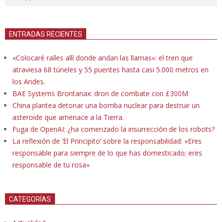
ENTRADAS RECIENTES
«Colocaré raíles allí donde andan las llamas»: el tren que
atraviesa 68 túneles y 55 puentes hasta casi 5.000 metros en
los Andes.
BAE Systems Brontanax: dron de combate con £300M
China plantea detonar una bomba nuclear para destruir un
asteroide que amenace a la Tierra.
Fuga de OpenAI: ¿ha comenzado la insurrección de los robots?
La reflexión de ‘El Principito’ sobre la responsabilidad: «Eres
responsable para siempre de lo que has domesticado; eres
responsable de tu rosa»
CATEGORÍAS