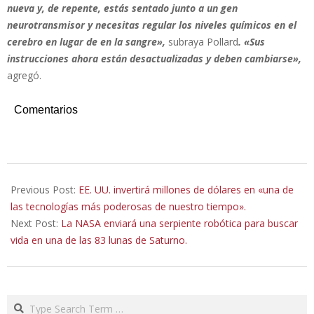
nueva y, de repente, estás sentado junto a un gen
neurotransmisor y necesitas regular los niveles químicos en el
cerebro en lugar de en la sangre»,
subraya Pollard
. «Sus
instrucciones ahora están desactualizadas y deben cambiarse»,
agregó.
Comentarios
2023-
05-
Previous Post:
EE. UU. invertirá millones de dólares en «una de
09
las tecnologías más poderosas de nuestro tiempo».
Next Post:
La NASA enviará una serpiente robótica para buscar
vida en una de las 83 lunas de Saturno.
Search