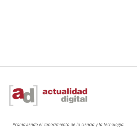
Promoviendo el conocimiento de la ciencia y la tecnología.