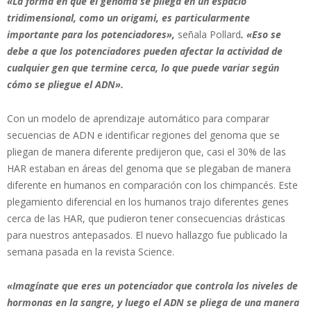
«La forma en que el genoma se pliega en un espacio
tridimensional, como un origami, es particularmente
importante para los potenciadores»,
señala Pollard
. «Eso se
debe a que los potenciadores pueden afectar la actividad de
cualquier gen que termine cerca, lo que puede variar según
cómo se pliegue el ADN».
Con un modelo de aprendizaje automático para comparar
secuencias de ADN e identificar regiones del genoma que se
pliegan de manera diferente predijeron que, casi el 30% de las
HAR estaban en áreas del genoma que se plegaban de manera
diferente en humanos en comparación con los chimpancés. Este
plegamiento diferencial en los humanos trajo diferentes genes
cerca de las HAR, que pudieron tener consecuencias drásticas
para nuestros antepasados. El nuevo hallazgo fue publicado la
semana pasada en la revista Science.
«Imagínate que eres un potenciador que controla los niveles de
hormonas en la sangre, y luego el ADN se pliega de una manera